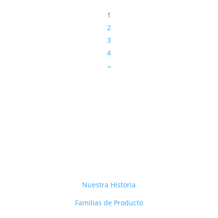
1
2
3
4
→
Nuestra Historia
Familias de Producto