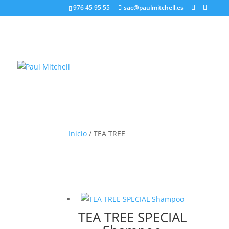
976 45 95 55
sac@paulmitchell.es
Inicio
/ TEA TREE
TEA TREE SPECIAL