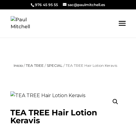
976 45 95 55
sac@paulmitchell.es
Inicio
/
TEA TREE
/
SPECIAL
/ TEA TREE Hair Lotion Keravis
TEA TREE Hair Lotion
Keravis