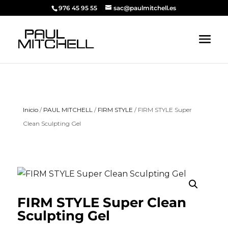
976 45 95 55
sac@paulmitchell.es
Inicio
/
PAUL MITCHELL
/
FIRM STYLE
/ FIRM STYLE Super
Clean Sculpting Gel
FIRM STYLE Super Clean
Sculpting Gel